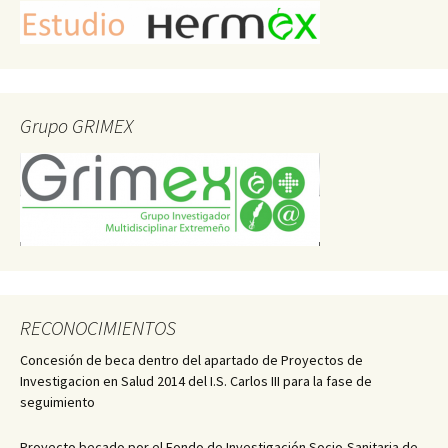
Grupo GRIMEX
RECONOCIMIENTOS
Concesión de beca dentro del apartado de Proyectos de
Investigacion en Salud 2014 del I.S. Carlos III para la fase de
seguimiento
Proyecto becado por el Fondo de Investigación Socio-Sanitaria de