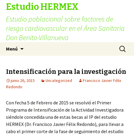
Estudio HERMEX
Estudio poblacional sobre factores de
riesgo cardiovascular en el Área Sanitaria
Don Benito-Villanueva
Ir
Buscar:
Menú
al
contenido
Intensificación para la investigación
junio 26, 2015
Uncategorized
Francisco Javier Félix
Redondo
Con fecha 5 de Febrero de 2015 se resolvió el Primer
Programa de Intensificación de la Actividad Investigadora
siéndole concedida una de estas becas al IP del estudio
HERMEX (Dr. Francisco Javier Félix Redondo), para llevar a
cabo el primer corte de la fase de seguimiento del estudio